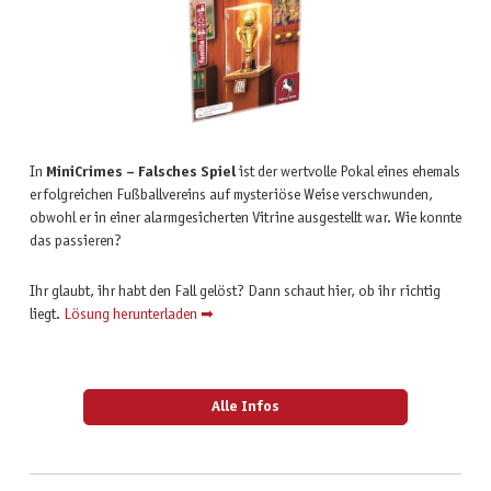
In
MiniCrimes – Falsches Spiel
ist der wertvolle Pokal eines ehemals
erfolgreichen Fußballvereins auf mysteriöse Weise verschwunden,
obwohl er in einer alarmgesicherten Vitrine ausgestellt war. Wie konnte
das passieren?
Ihr glaubt, ihr habt den Fall gelöst? Dann schaut hier, ob ihr richtig
liegt.
Lösung herunterladen ➡
Alle Infos