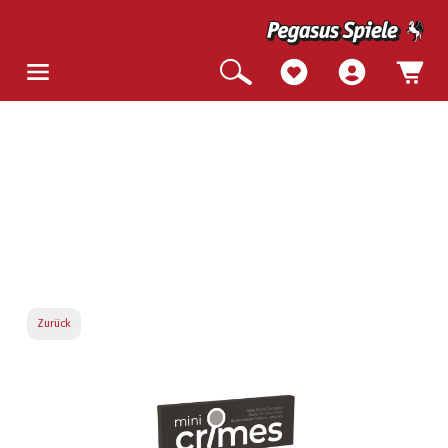
Zurück
Bildergalerie überspringen