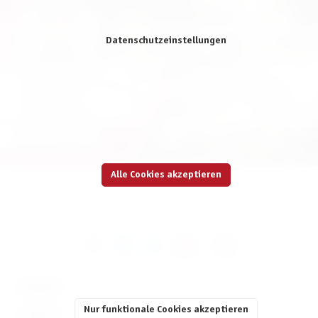
Mit dem Aufruf des Videos erklären Sie sich einverstanden, dass Ihre Daten
Datenschutzeinstellungen
an YouTube übermittelt werden und das Sie die
Datenschutzbestimmungen
gelesen haben.
Akzeptieren
Alle Cookies akzeptieren
KONTAKT
Nur funktionale Cookies akzeptieren
SERVICE