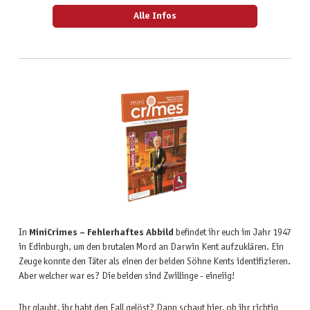
Alle Infos
In
MiniCrimes – Fehlerhaftes Abbild
befindet ihr euch im Jahr 1947
in Edinburgh, um den brutalen Mord an Darwin Kent aufzuklären. Ein
Zeuge konnte den Täter als einen der beiden Söhne Kents identifizieren.
Aber welcher war es? Die beiden sind Zwillinge - eineiig!
Ihr glaubt, ihr habt den Fall gelöst? Dann schaut hier, ob ihr richtig