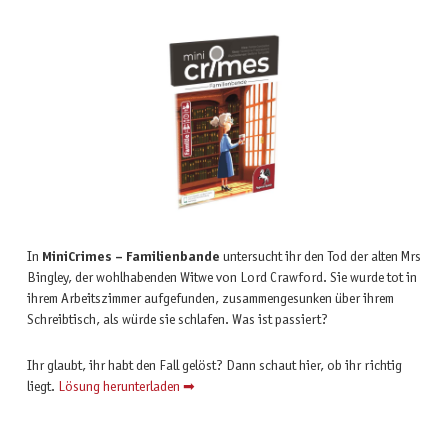
In
MiniCrimes – Familienbande
untersucht ihr den Tod der alten Mrs
Bingley, der wohlhabenden Witwe von Lord Crawford. Sie wurde tot in
ihrem Arbeitszimmer aufgefunden, zusammengesunken über ihrem
Schreibtisch, als würde sie schlafen. Was ist passiert?
Ihr glaubt, ihr habt den Fall gelöst? Dann schaut hier, ob ihr richtig
liegt.
Lösung herunterladen ➡