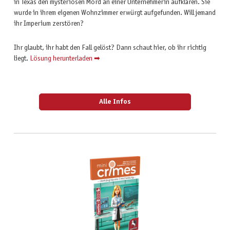
in Texas den mysteriösen Mord an einer Unternehmerin aufklären. Sie
wurde in ihrem eigenen Wohnzimmer erwürgt aufgefunden. Will jemand
ihr Imperium zerstören?
Ihr glaubt, ihr habt den Fall gelöst? Dann schaut hier, ob ihr richtig
liegt.
Lösung herunterladen ➡
Alle Infos