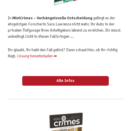
In
MiniCrimes – Verhängnisvolle Entscheidung
gelingt es der
ehrgeizigen Forscherin Sara Lawrence nicht mehr, ihr Auto in der
privaten Tiefgarage ihres Arbeitgebers lebend zu erreichen. Ihr müsst
unbedingt Licht in diesen Fall bringen …
Ihr glaubt, ihr habt den Fall gelöst? Dann schaut hier, ob ihr richtig
liegt.
Lösung herunterladen ➡
Alle Infos