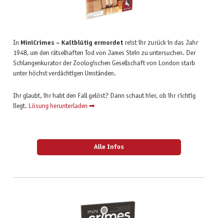
In
MiniCrimes – Kaltblütig ermordet
reist ihr zurück in das Jahr
1948, um den rätselhaften Tod von James Stein zu untersuchen. Der
Schlangenkurator der Zoologischen Gesellschaft von London starb
unter höchst verdächtigen Umständen.
Ihr glaubt, ihr habt den Fall gelöst? Dann schaut hier, ob ihr richtig
liegt.
Lösung herunterladen ➡
Alle Infos