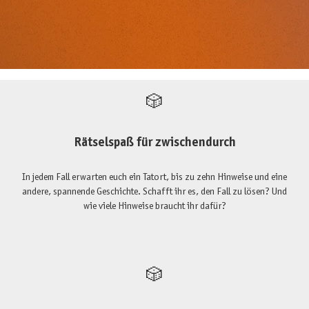
🎲
Rätselspaß für zwischendurch
In jedem Fall erwarten euch ein Tatort, bis zu zehn Hinweise und eine
andere, spannende Geschichte. Schafft ihr es, den Fall zu lösen? Und
wie viele Hinweise braucht ihr dafür?
🎲