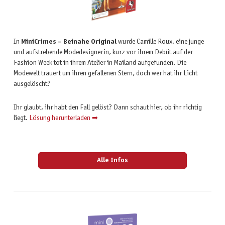
In
MiniCrimes – Beinahe Original
wurde Camille Roux, eine junge
und aufstrebende Modedesignerin, kurz vor ihrem Debüt auf der
Fashion Week tot in ihrem Atelier in Mailand aufgefunden. Die
Modewelt trauert um ihren gefallenen Stern, doch wer hat ihr Licht
ausgelöscht?
Ihr glaubt, ihr habt den Fall gelöst? Dann schaut hier, ob ihr richtig
liegt.
Lösung herunterladen ➡
Alle Infos