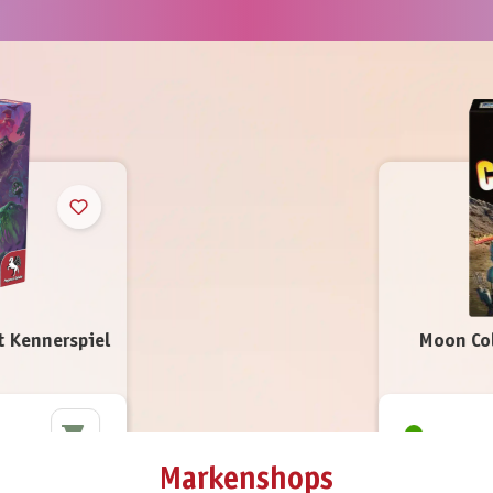
t Kennerspiel
Moon Co
Markenshops