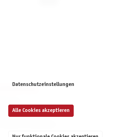
Datenschutzeinstellungen
NFORMATIONEN
mpressum
ontakt
Alle Cookies akzeptieren
atenschutz
ivatsphäre-Einstellungen
Nur funktionale Cookies akzeptieren