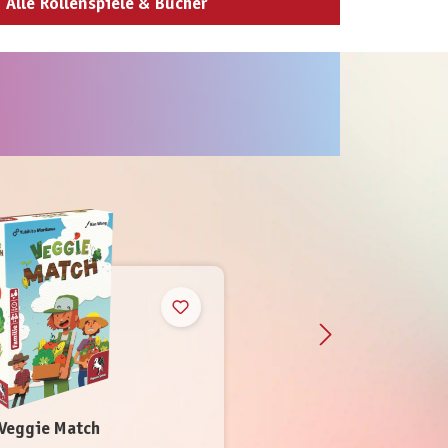
Alle Rollenspiele & Bücher
Neu
Veggie Match