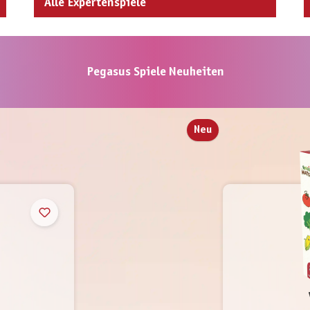
Alle Expertenspiele
Pegasus Spiele Neuheiten
Neu