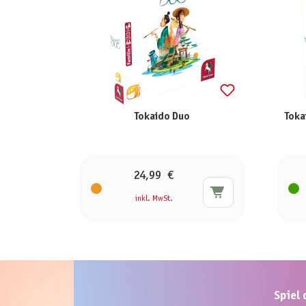
Tokaido Duo
Toka
24,99 €
inkl. MwSt.
Produktgalerie überspringen
Spiel