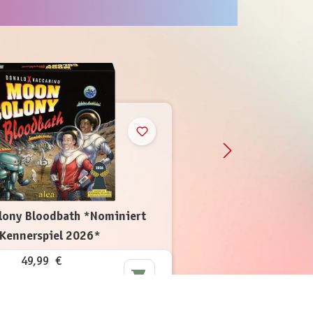
lony Bloodbath *Nominiert
Kennerspiel 2026*
49,99 €
inkl. MwSt.