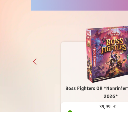
Boss Fighters QR *Nominier
2026*
39,99 €
inkl. MwSt.