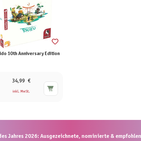
ido 10th Anniversary Edition
34,99 €
inkl. MwSt.
 des Jahres 2026: Ausgezeichnete, nominierte & empfohlene