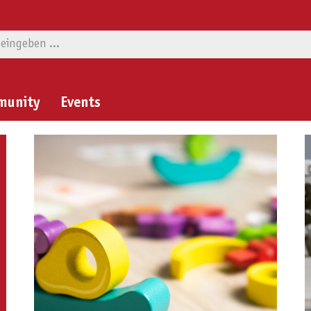
munity
Events