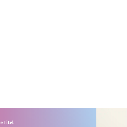
 Titel