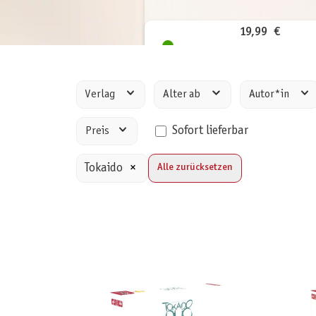
19,99 €
inkl. MwSt.
Verlag
Alter ab
Autor*in
Sofort lieferbar
Preis
Tokaido
×
Alle zurücksetzen