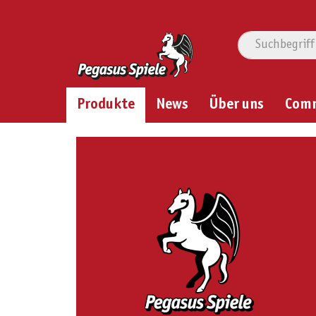
Produkte
News
Über uns
Com