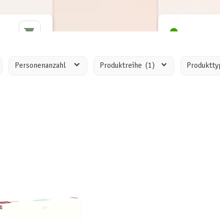
Personenanzahl
Produktreihe
(1)
Produktt