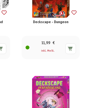
nd
Deckscape - Dungeon
11,99 €
inkl. MwSt.