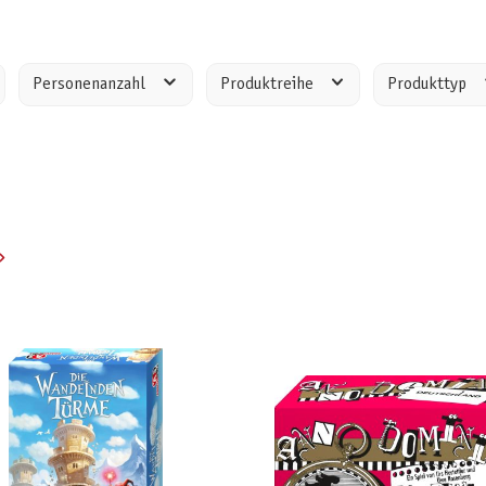
Personenanzahl
Produktreihe
Produkttyp