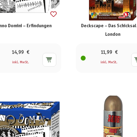
nno Domini – Erfindungen
Deckscape – Das Schicksal
London
14,99 €
11,99 €
inkl. MwSt.
inkl. MwSt.