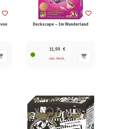
 von
Deckscape – Im Wunderland
11,99 €
inkl. MwSt.