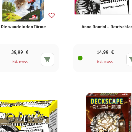
Die wandelnden Türme
Anno Domini – Deutschla
39,99 €
14,99 €
inkl. MwSt.
inkl. MwSt.