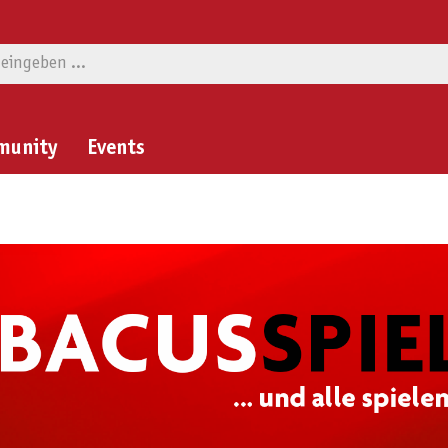
munity
Events