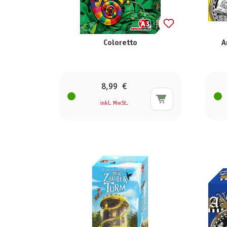
Coloretto
A
8,99 €
inkl. MwSt.