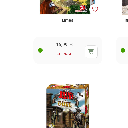
Limes
R
14,99 €
inkl. MwSt.