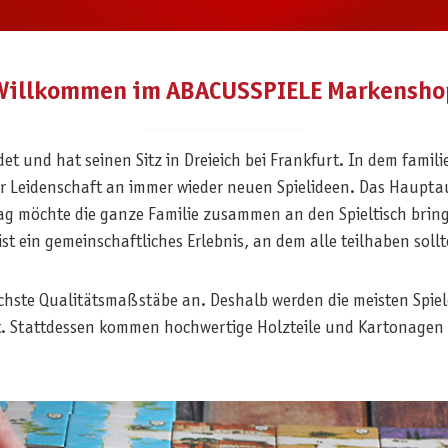
Willkommen im ABACUSSPIELE Markensho
t und hat seinen Sitz in Dreieich bei Frankfurt. In dem famili
r Leidenschaft an immer wieder neuen Spielideen. Das Hauptau
ag möchte die ganze Familie zusammen an den Spieltisch bringen
ist ein gemeinschaftliches Erlebnis, an dem alle teilhaben sollt
hste Qualitätsmaßstäbe an. Deshalb werden die meisten Spiel
tzt. Stattdessen kommen hochwertige Holzteile und Kartonage