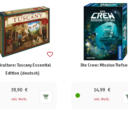
ticulture: Tuscany Essential
Die Crew: Mission Tiefs
Edition (deutsch)
39,90 €
14,99 €
inkl. MwSt.
inkl. MwSt.