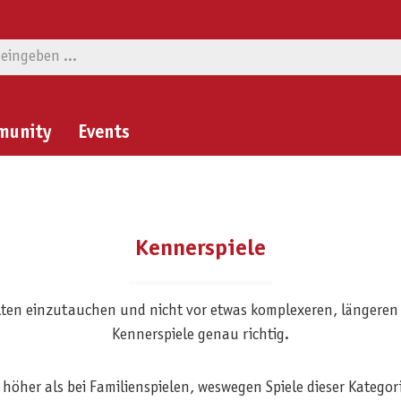
munity
Events
Kennerspiele
welten einzutauchen und nicht vor etwas komplexeren, längeren 
Kennerspiele genau richtig.
s höher als bei Familienspielen, weswegen Spiele dieser Katego