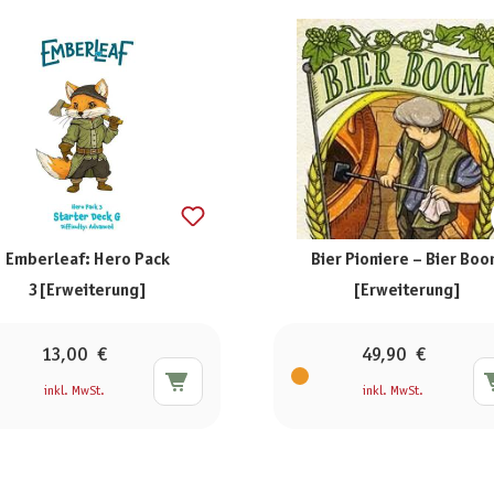
Emberleaf: Hero Pack
Bier Pioniere – Bier Bo
3[Erweiterung]
[Erweiterung]
13,00 €
49,90 €
inkl. MwSt.
inkl. MwSt.