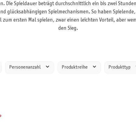
. Die Spieldauer beträgt durchschnittlich ein bis zwei Stunden
nd glücksabhängigen Spielmechanismen. So haben Spielende, di
l zum ersten Mal spielen, zwar einen leichten Vorteil, aber wem
den Sieg.
Personenanzahl
Produktreihe
Produkttyp