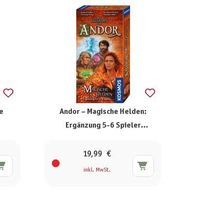
ee
Andor – Magische Helden:
Ergänzung 5-6 Spieler
[Erweiterung]
19,99 €
inkl. MwSt.