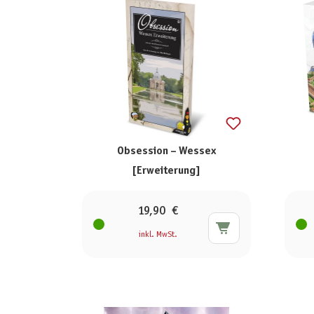
Obsession – Wessex
[Erweiterung]
19,90 €
inkl. MwSt.