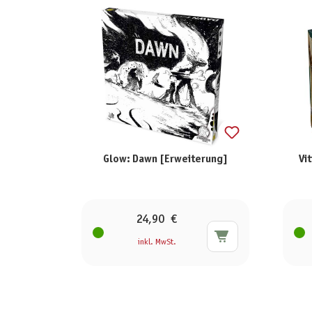
Glow: Dawn [Erweiterung]
Vi
24,90 €
inkl. MwSt.