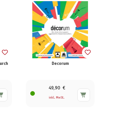
durch
Decorum
49,90 €
inkl. MwSt.