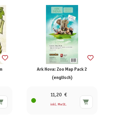
om
Ark Nova: Zoo Map Pack 2
(englisch)
11,20 €
inkl. MwSt.