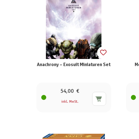
Anachrony – Exosuit Miniaturen Set
Me
54,00 €
inkl. MwSt.