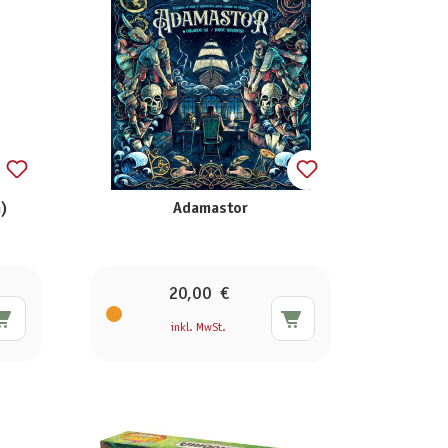
h)
Adamastor
20,00 €
inkl. MwSt.