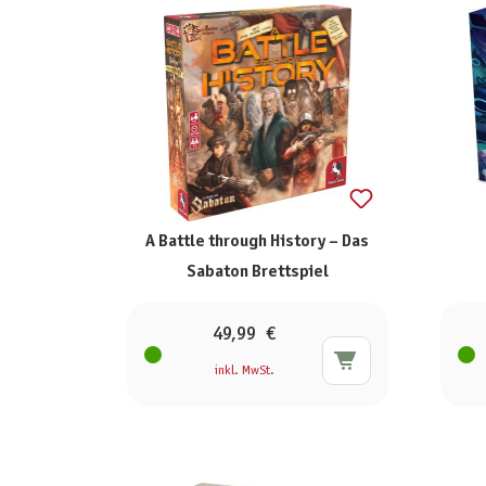
A Battle through History – Das
Sabaton Brettspiel
49,99 €
inkl. MwSt.