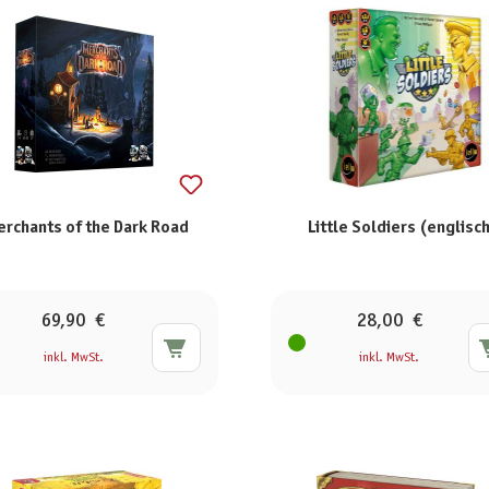
rchants of the Dark Road
Little Soldiers (englisc
69,90 €
28,00 €
inkl. MwSt.
inkl. MwSt.