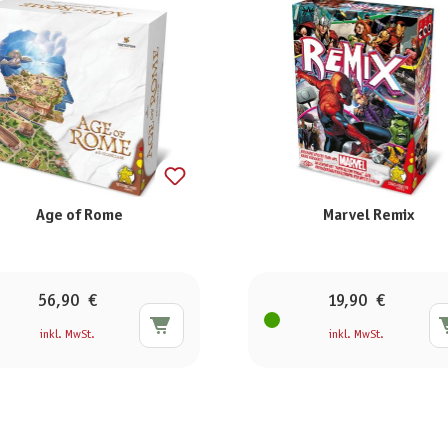
Age of Rome
Marvel Remix
56,90 €
19,90 €
inkl. MwSt.
inkl. MwSt.