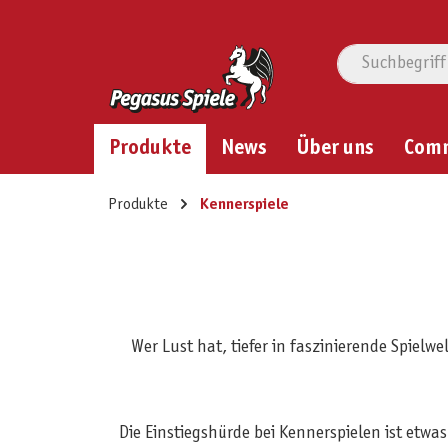
Produkte
News
Über uns
Com
Produkte
Kennerspiele
Wer Lust hat, tiefer in faszinierende Spiel
Die Einstiegshürde bei Kennerspielen ist etwa