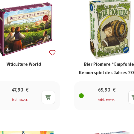
Viticulture World
Bier Pioniere *Empfohl
Kennerspiel des Jahres 2
47,90 €
69,90 €
inkl. MwSt.
inkl. MwSt.