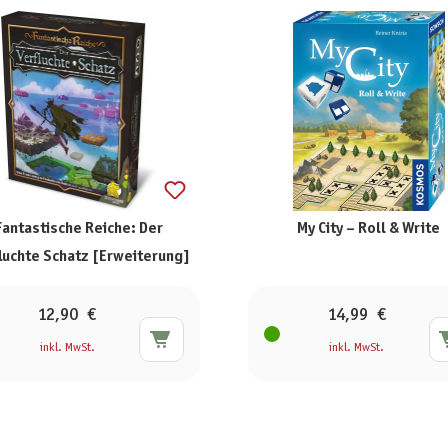
Fantastische Reiche: Der
My City – Roll & Write
luchte Schatz [Erweiterung]
12,90 €
14,99 €
inkl. MwSt.
inkl. MwSt.