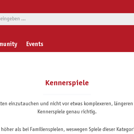
munity
Events
Kennerspiele
welten einzutauchen und nicht vor etwas komplexeren, längeren 
Kennerspiele genau richtig.
s höher als bei Familienspielen, weswegen Spiele dieser Katego