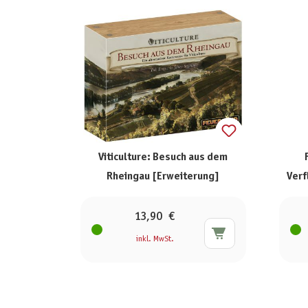
Viticulture: Besuch aus dem
Rheingau [Erweiterung]
Verf
13,90 €
inkl. MwSt.