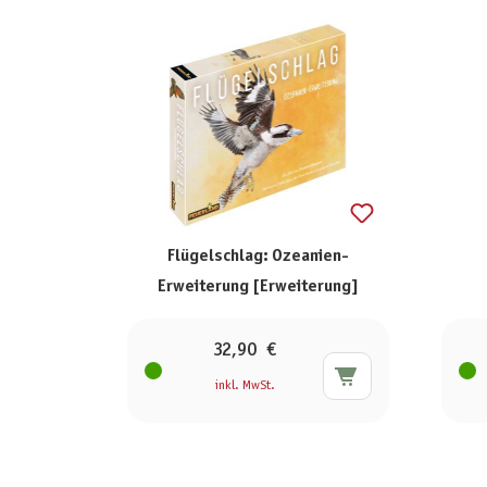
Flügelschlag: Ozeanien-
Erweiterung [Erweiterung]
32,90 €
inkl. MwSt.