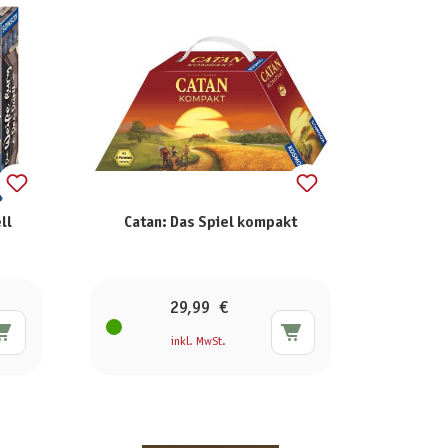
ll
Catan: Das Spiel kompakt
29,99 €
inkl. MwSt.