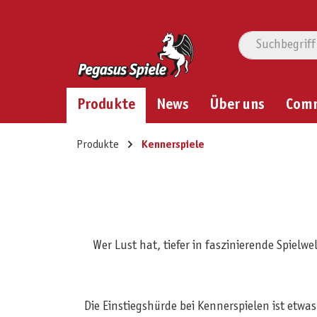
Produkte
News
Über uns
Com
Produkte
Kennerspiele
Wer Lust hat, tiefer in faszinierende Spiel
Die Einstiegshürde bei Kennerspielen ist etwa