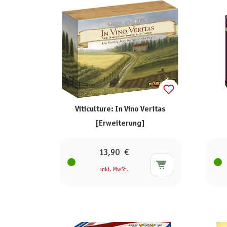
Viticulture: In Vino Veritas
[Erweiterung]
13,90 €
inkl. MwSt.