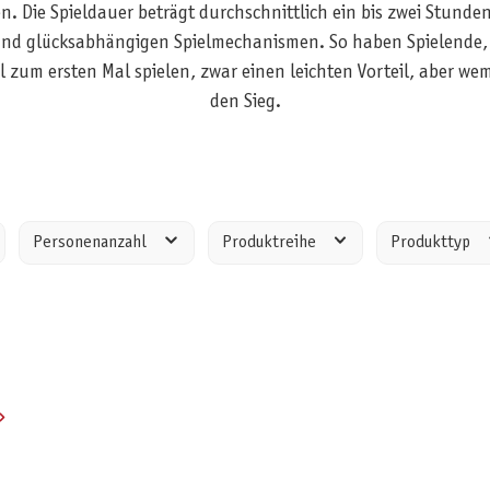
. Die Spieldauer beträgt durchschnittlich ein bis zwei Stunden
nd glücksabhängigen Spielmechanismen. So haben Spielende, di
l zum ersten Mal spielen, zwar einen leichten Vorteil, aber wem
den Sieg.
Personenanzahl
Produktreihe
Produkttyp