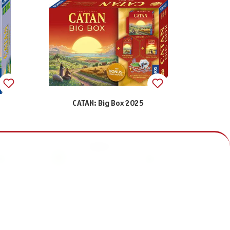
CATAN: Big Box 2025
59,99 €
inkl. MwSt.