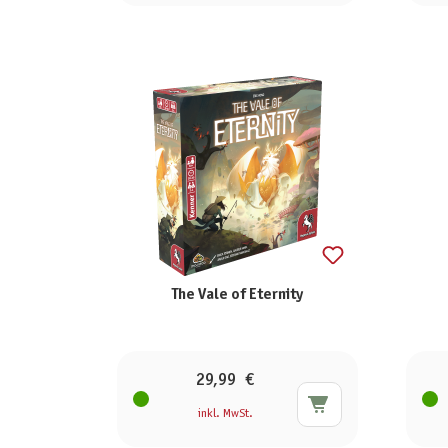
The Vale of Eternity
29,99 €
inkl. MwSt.