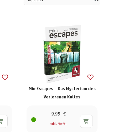
MiniEscapes – Das Mysterium des
Verlorenen Kultes
9,99 €
inkl. MwSt.