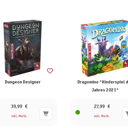
Dungeon Designer
Dragomino *Kinderspiel 
Jahres 2021*
39,99 €
27,99 €
inkl. MwSt.
inkl. MwSt.