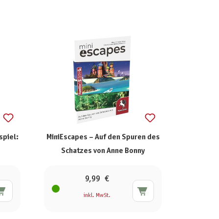
spiel:
MiniEscapes – Auf den Spuren des
Schatzes von Anne Bonny
9,99 €
inkl. MwSt.