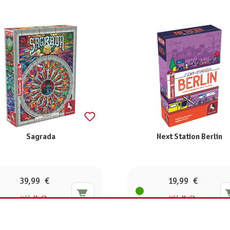
Sagrada
Next Station Berlin
39,99 €
19,99 €
inkl. MwSt.
inkl. MwSt.