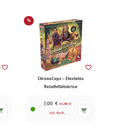
%
ChronoCops – Einsteins
Relativitätskrise
7,00 €
24,99 €
inkl. MwSt.