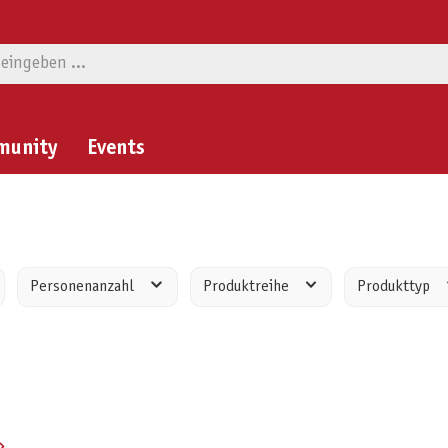
munity
Events
Personenanzahl
Produktreihe
Produkttyp