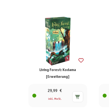
Living Forest: Kodama
[Erweiterung]
29,99 €
inkl. MwSt.