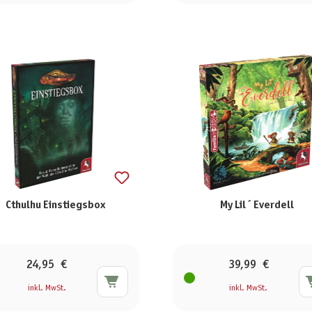
Cthulhu Einstiegsbox
My Lil´ Everdell
24,95 €
39,99 €
inkl. MwSt.
inkl. MwSt.