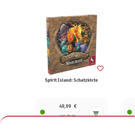
Spirit Island: Schatzkiste
49,99 €
inkl. MwSt.