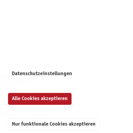
Datenschutzeinstellungen
NFORMATIONEN
mpressum
ontakt
Alle Cookies akzeptieren
atenschutz
ivatsphäre-Einstellungen
Nur funktionale Cookies akzeptieren