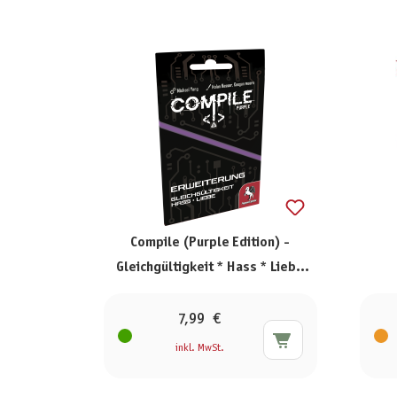
Compile (Purple Edition) -
Gleichgültigkeit * Hass * Liebe
[Erweiterung]
7,99 €
inkl. MwSt.