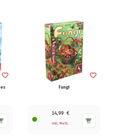
des
Fungi
14,99 €
inkl. MwSt.