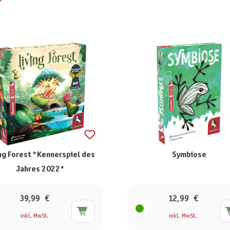
ing Forest *Kennerspiel des
Symbiose
Jahres 2022*
39,99 €
12,99 €
inkl. MwSt.
inkl. MwSt.