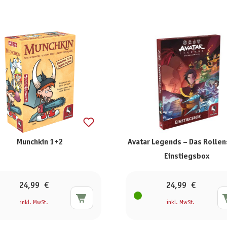
Munchkin 1+2
Avatar Legends – Das Rollen
Einstiegsbox
24,99 €
24,99 €
inkl. MwSt.
inkl. MwSt.