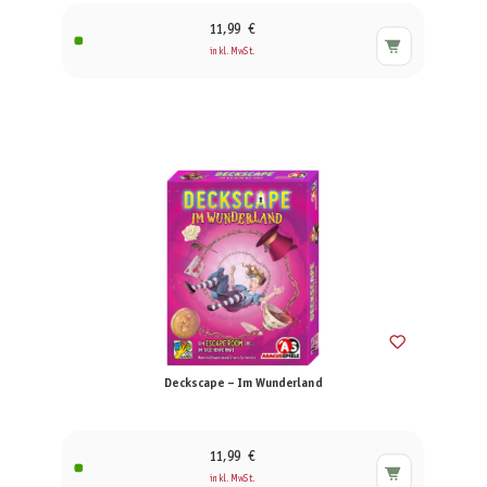
11,99 €
inkl. MwSt.
Deckscape – Im Wunderland
11,99 €
inkl. MwSt.