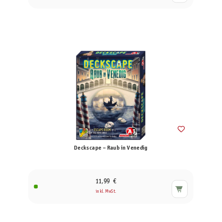
Deckscape – Raub in Venedig
11,99 €
inkl. MwSt.