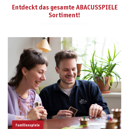
Entdeckt das gesamte ABACUSSPIELE
Sortiment!
Familienspiele