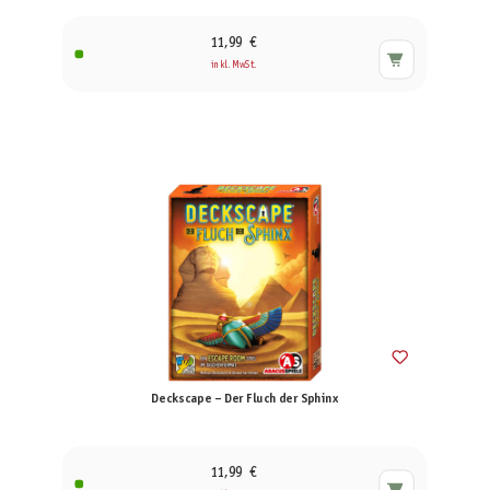
11,99 €
inkl. MwSt.
Deckscape – Der Fluch der Sphinx
11,99 €