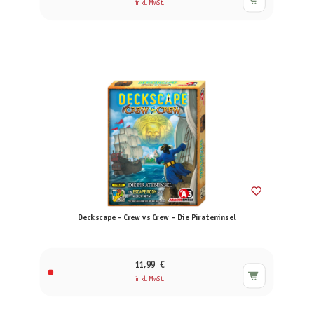
inkl. MwSt.
Deckscape - Crew vs Crew – Die Pirateninsel
11,99 €
inkl. MwSt.