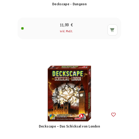
Deckscape - Dungeon
11,99 €
inkl. MwSt.
Deckscape – Das Schicksal von London