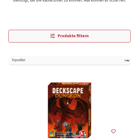
benötigt, um die Rätsel lösen zu können: Alle können es schaffen.
Produkte filtern