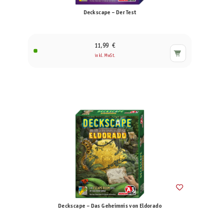
Deckscape – Der Test
11,99 €
inkl. MwSt.
Deckscape – Das Geheimnis von Eldorado