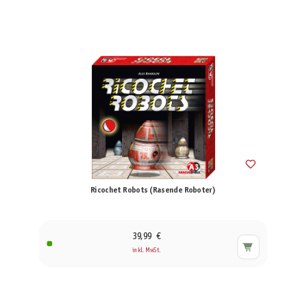
Ricochet Robots (Rasende Roboter)
39,99 €
inkl. MwSt.