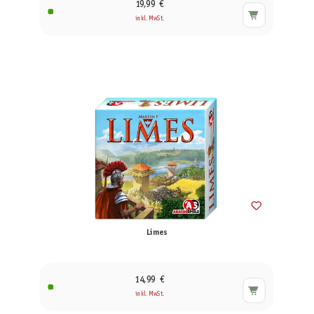
19,99 €
inkl. MwSt.
Limes
14,99 €
inkl. MwSt.