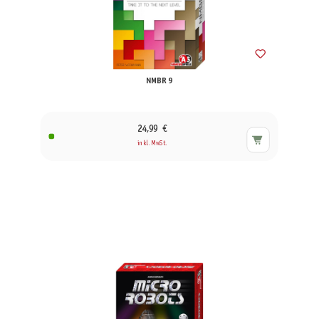
NMBR 9
24,99 €
inkl. MwSt.