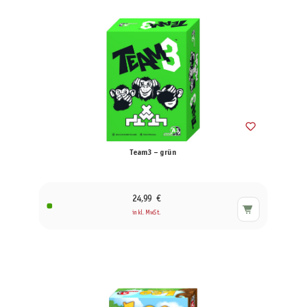
Team3 – grün
24,99 €
inkl. MwSt.