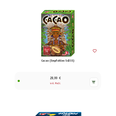
Cacao (Empfohlen SdJ15)
28,99 €
inkl. MwSt.