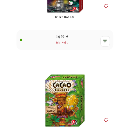
Micro Robots
14,99 €
inkl. MwSt.