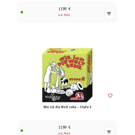
17,99 €
inkl. MwSt.
Wie ich die Welt sehe – Stufe 2
17,99 €
inkl. MwSt.