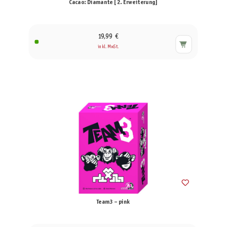
Cacao: Diamante [2. Erweiterung]
19,99 €
inkl. MwSt.
Team3 – pink