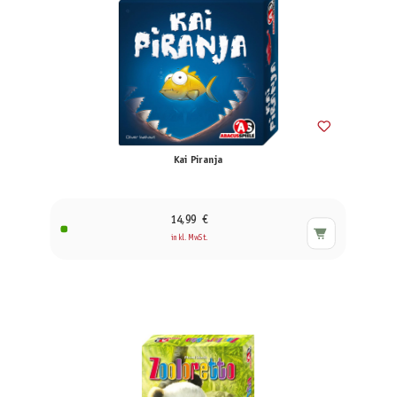
Kai Piranja
14,99 €
inkl. MwSt.