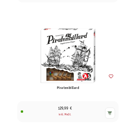
Piratenbillard
129,99 €
inkl. MwSt.