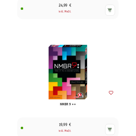
24,99 €
inkl. MwSt.
NMBR 9 ++
19,99 €
inkl. MwSt.