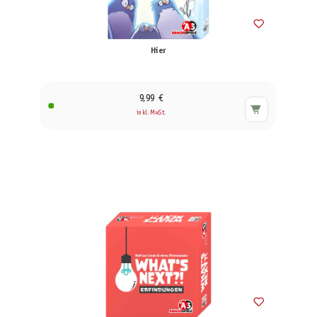
Hier
9,99 €
inkl. MwSt.