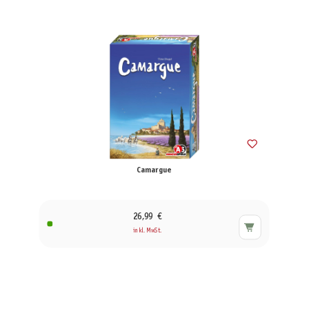
Camargue
26,99 €
inkl. MwSt.