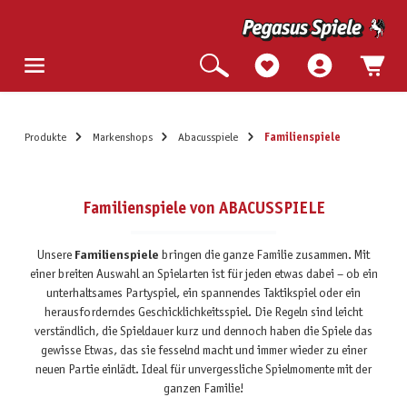
Produkte
Markenshops
Abacusspiele
Familienspiele
Familienspiele von ABACUSSPIELE
Unsere
Familienspiele
bringen die ganze Familie zusammen. Mit
einer breiten Auswahl an Spielarten ist für jeden etwas dabei – ob ein
unterhaltsames Partyspiel, ein spannendes Taktikspiel oder ein
herausforderndes Geschicklichkeitsspiel. Die Regeln sind leicht
verständlich, die Spieldauer kurz und dennoch haben die Spiele das
gewisse Etwas, das sie fesselnd macht und immer wieder zu einer
neuen Partie einlädt. Ideal für unvergessliche Spielmomente mit der
ganzen Familie!