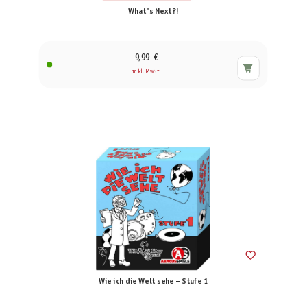
What's Next?!
9,99 €
inkl. MwSt.
Wie ich die Welt sehe – Stufe 1