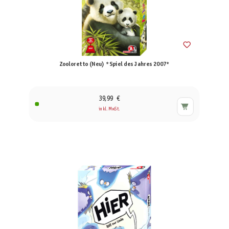
Zooloretto (Neu) *Spiel des Jahres 2007*
39,99 €
inkl. MwSt.