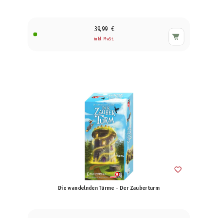
39,99 €
inkl. MwSt.
Die wandelnden Türme – Der Zauberturm