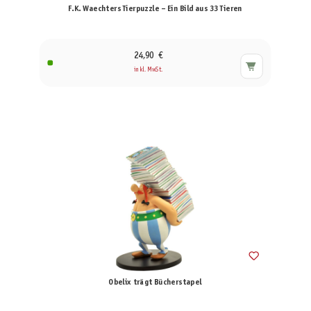
F.K. Waechters Tierpuzzle – Ein Bild aus 33 Tieren
24,90 €
inkl. MwSt.
Obelix trägt Bücherstapel