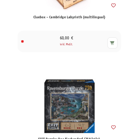
Cluebox – Cambridge Labyrinth (multilingual)
60,00 €
inkl. MwSt.