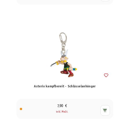
Asterix kampfbereit - Schlüsselanhänger
7,90 €
inkl. MwSt.