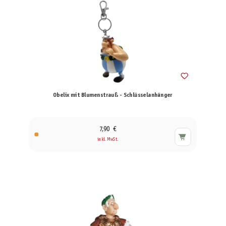
Obelix mit Blumenstrauß - Schlüsselanhänger
7,90 €
inkl. MwSt.