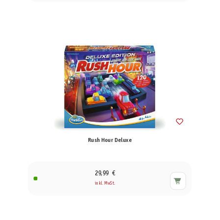
Rush Hour Deluxe
29,99 €
inkl. MwSt.