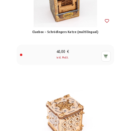
Cluebox – Schrödingers Katze (multilingual)
40,00 €
inkl. MwSt.