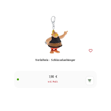
Verleihnix - Schlüsselanhänger
7,90 €
inkl. MwSt.