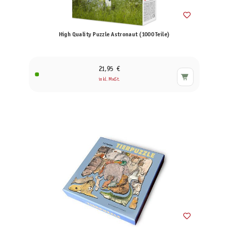
High Quality Puzzle Astronaut (1000 Teile)
21,95 €
inkl. MwSt.