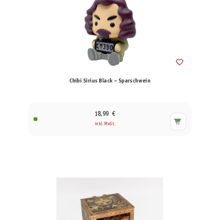
Chibi Sirius Black – Sparschwein
18,99 €
inkl. MwSt.