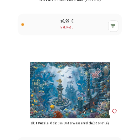
EXIT Puzzle: Das Fischerdorf (759 Teile)
16,99 €
inkl. MwSt.
EXIT Puzzle Kids: Im Unterwasserreich(368 Teile)