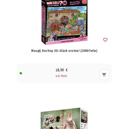
Wasgij Destiny 30: Glück ernten! (1000 Teile)
18,99 €
inkl. MwSt.