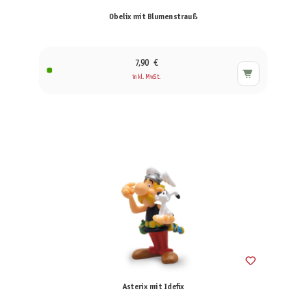
Obelix mit Blumenstrauß
7,90 €
inkl. MwSt.
Asterix mit Idefix