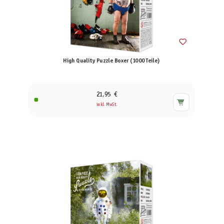
High Quality Puzzle Boxer (1000 Teile)
21,95 €
inkl. MwSt.