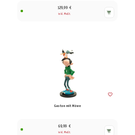
129,99 €
inkl. MwSt.
Gaston mit Möwe
69,99 €
inkl. MwSt.