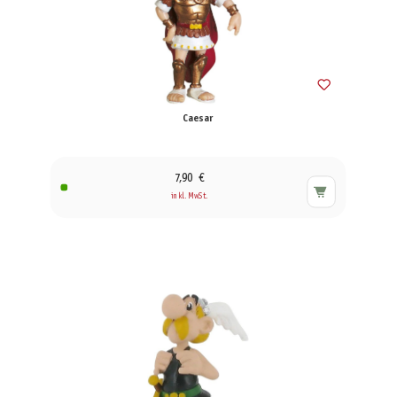
Caesar
7,90 €
inkl. MwSt.