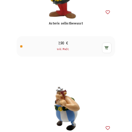
Asterix selbstbewusst
7,90 €
inkl. MwSt.