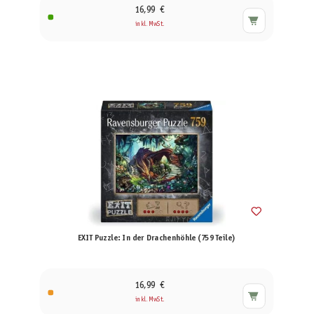
16,99 €
inkl. MwSt.
EXIT Puzzle: In der Drachenhöhle (759 Teile)
16,99 €
inkl. MwSt.