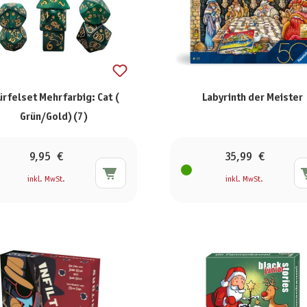
rfelset Mehrfarbig: Cat (
Labyrinth der Meister
Grün/Gold)(7)
9,95 €
35,99 €
inkl. MwSt.
inkl. MwSt.