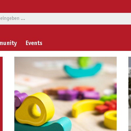
munity
Events