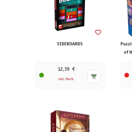
SIDEBOARDS
Puzzl
of t
12,39 €
inkl. MwSt.