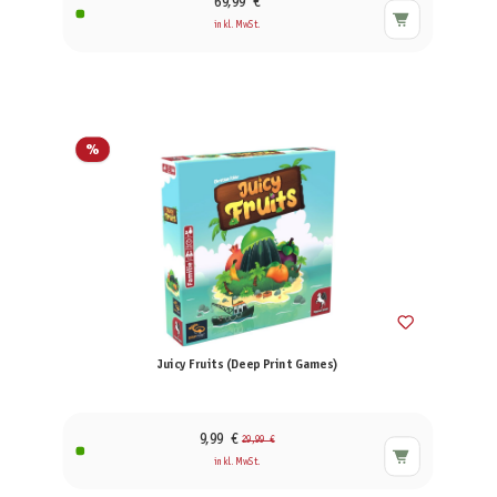
69,99 €
inkl. MwSt.
%
Juicy Fruits (Deep Print Games)
9,99 €
29,99 €
inkl. MwSt.