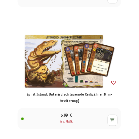
Spirit Island: Unterirdisch lauernde Reißzähne [Mini-
Eweiterung]
5,99 €
inkl. MwSt.