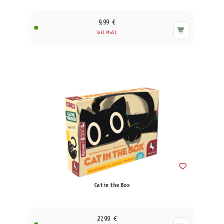
9,99 €
inkl. MwSt.
Cat in the Box
27,99 €