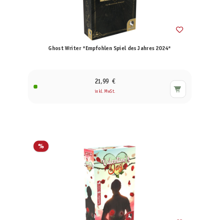
Ghost Writer *Empfohlen Spiel des Jahres 2024*
21,99 €
inkl. MwSt.
%