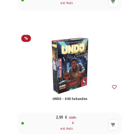
inkl. MwSt.
%
UNDO - 600 Sekunden
2,99 €
12,99
€
inkl. MwSt.