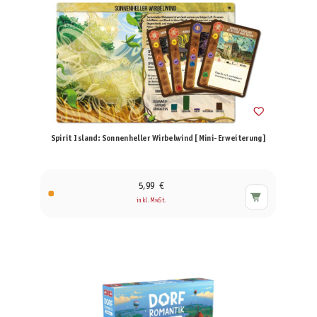
Spirit Island: Sonnenheller Wirbelwind [Mini-Erweiterung]
5,99 €
inkl. MwSt.