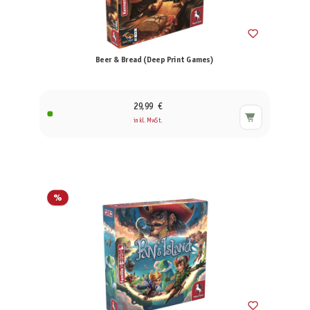
Beer & Bread (Deep Print Games)
29,99 €
inkl. MwSt.
%