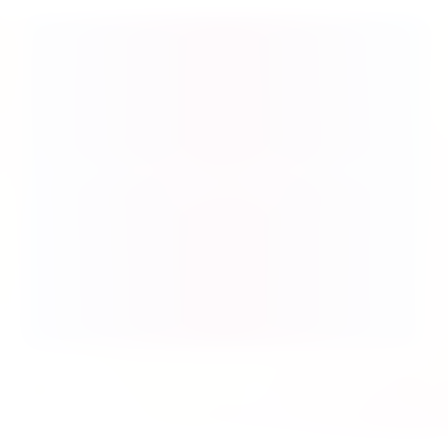
Produktgalerie überspringen
Spiel des Jahres 2026: Ausgezeichnete, nominierte &
empfohlene Titel