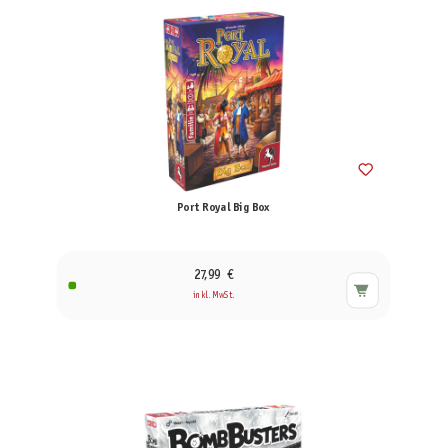
Port Royal Big Box
27,99 €
inkl. MwSt.