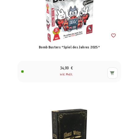
Bomb Busters *Spiel des Jahres 2025*
34,99 €
inkl. MwSt.