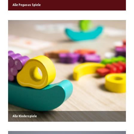
Alle Pegasus Spiele
Alle Kinderspiele