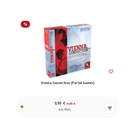
%
Vienna Connection (Portal Games)
9,99 €
44,99 €
inkl. MwSt.