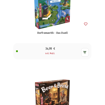
Dorfromantik - Das Duell
34,99 €
inkl. MwSt.