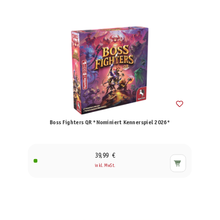
Boss Fighters QR *Nominiert Kennerspiel 2026*
39,99 €
inkl. MwSt.