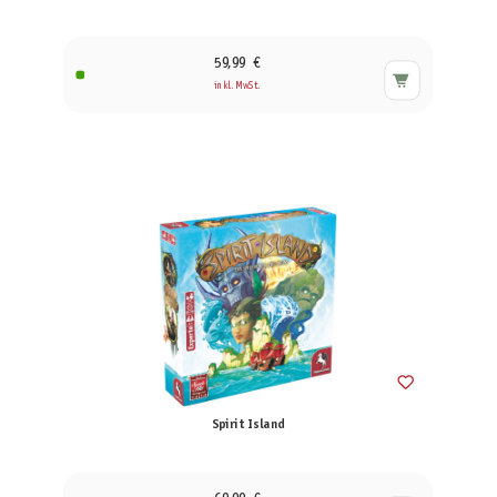
59,99 €
inkl. MwSt.
Spirit Island