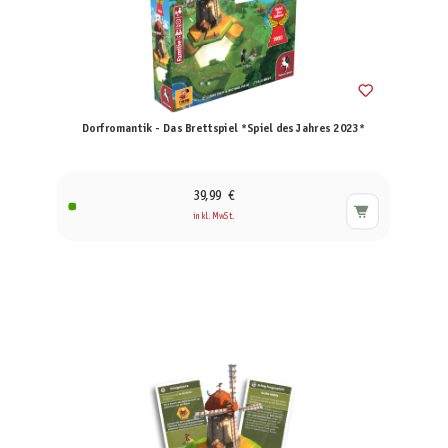
Dorfromantik - Das Brettspiel *Spiel des Jahres 2023*
39,99 €
inkl. MwSt.