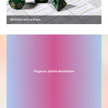
Alle Rollenspiele & Bücher
Produktgalerie überspringen
Pegasus Spiele Neuheiten