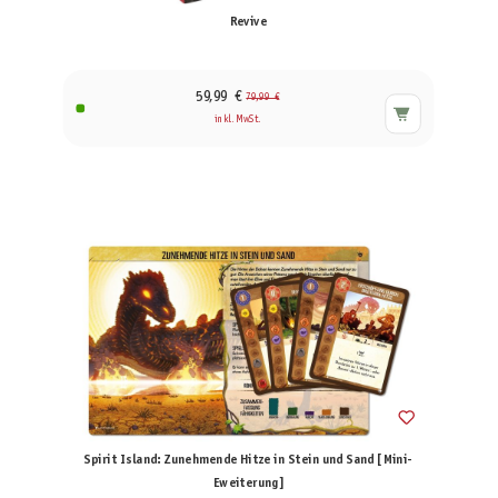
Revive
59,99 €
79,99 €
inkl. MwSt.
Spirit Island: Zunehmende Hitze in Stein und Sand [Mini-
Eweiterung]