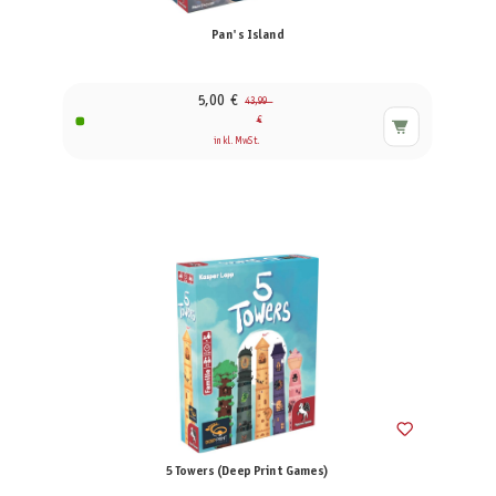
Pan's Island
5,00 €
43,99
€
inkl. MwSt.
5 Towers (Deep Print Games)