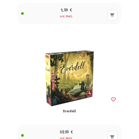
5,99 €
inkl. MwSt.
Everdell
69,99 €
inkl. MwSt.