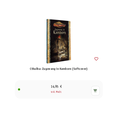
Cthulhu: Zugzwang in Kamborn (Softcover)
14,95 €
inkl. MwSt.