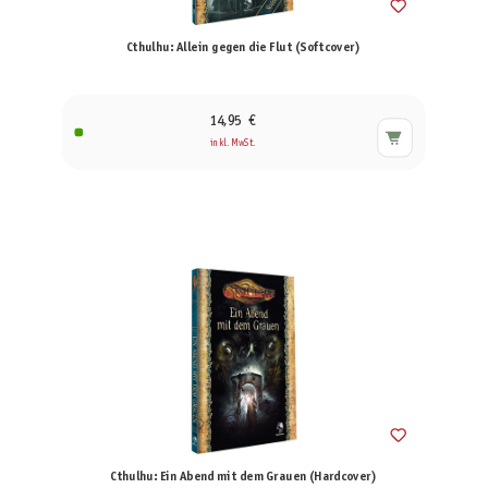
Cthulhu: Allein gegen die Flut (Softcover)
14,95 €
inkl. MwSt.
Cthulhu: Ein Abend mit dem Grauen (Hardcover)