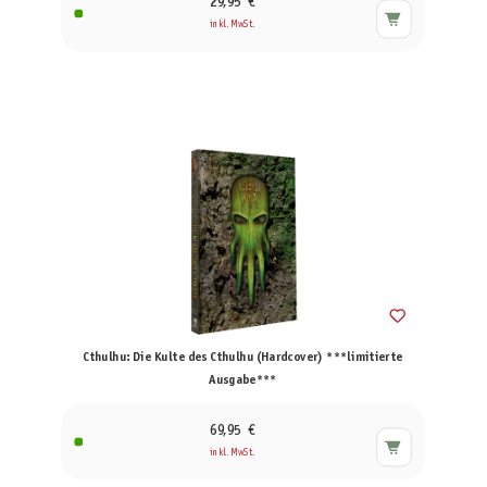
29,95 €
inkl. MwSt.
Cthulhu: Die Kulte des Cthulhu (Hardcover) ***limitierte
Ausgabe***
69,95 €
inkl. MwSt.