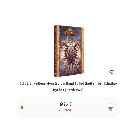
Cthulhu: Malleus Monstrorum Band 2: Gottheiten des Cthulhu-
Mythos (Hardcover)
19,95 €
inkl. MwSt.