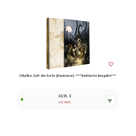
Cthulhu: Zeit der Ernte (Hardcover) ***limitierte Ausgabe***
69,95 €
inkl. MwSt.