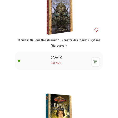
Cthulhu: Malleus Monstrorum 1: Monster des Cthulhu-Mythos
(Hardcover)
29,95 €
inkl. MwSt.