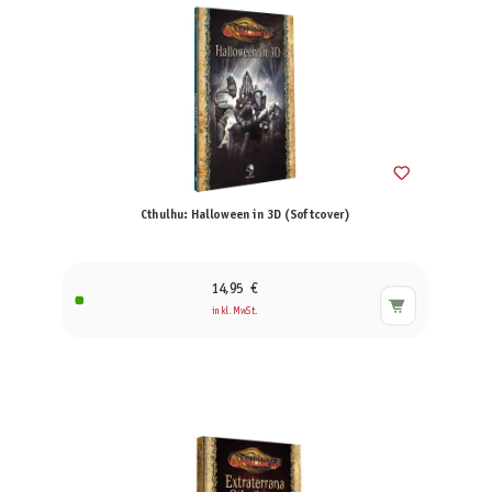
Cthulhu: Halloween in 3D (Softcover)
14,95 €
inkl. MwSt.