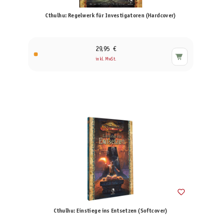
Cthulhu: Regelwerk für Investigatoren (Hardcover)
29,95 €
inkl. MwSt.
Cthulhu: Einstiege ins Entsetzen (Softcover)