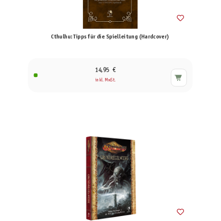
Cthulhu: Tipps für die Spielleitung (Hardcover)
14,95 €
inkl. MwSt.