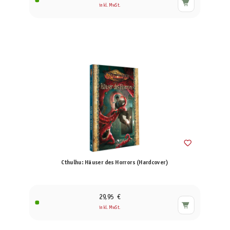
inkl. MwSt.
Cthulhu: Häuser des Horrors (Hardcover)
29,95 €
inkl. MwSt.