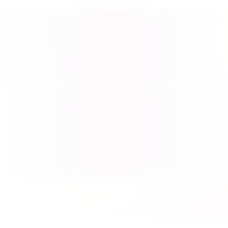
Produktgalerie überspringen
Spiel des Jahres 2026: Ausgezeichnete, nominierte &
empfohlene Titel