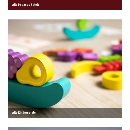
Alle Pegasus Spiele
Alle Kinderspiele