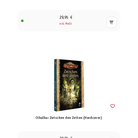
29,95 €
inkl. MwSt.
Cthulhu: Zwischen den Zeiten (Hardcover)