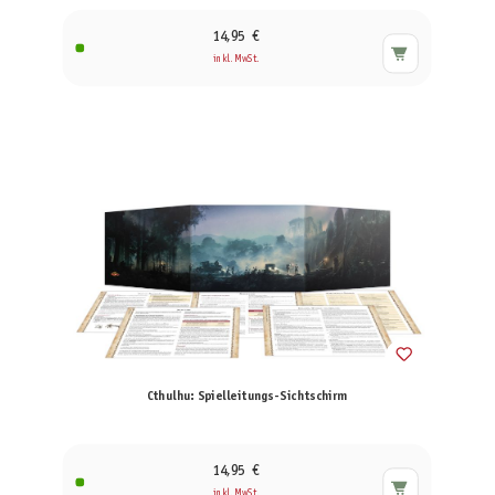
14,95 €
inkl. MwSt.
Cthulhu: Spielleitungs-Sichtschirm
14,95 €
inkl. MwSt.