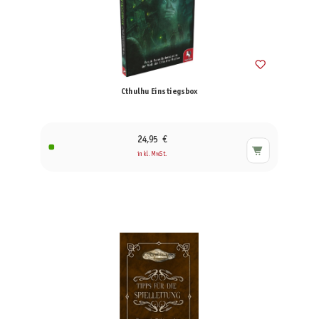
Cthulhu Einstiegsbox
24,95 €
inkl. MwSt.