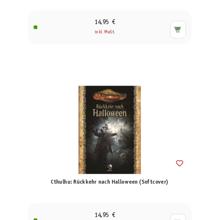
14,95 €
inkl. MwSt.
Cthulhu: Rückkehr nach Halloween (Softcover)
14,95 €