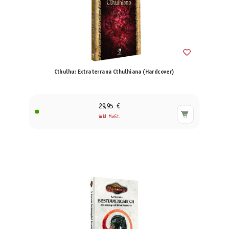
Cthulhu: Extraterrana Cthulhiana (Hardcover)
29,95 €
inkl. MwSt.