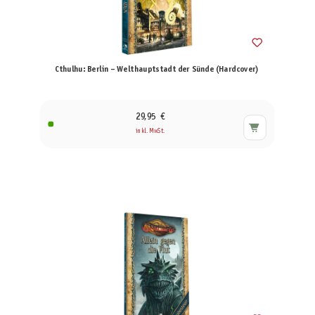
Cthulhu: Berlin – Welthauptstadt der Sünde (Hardcover)
29,95 €
inkl. MwSt.