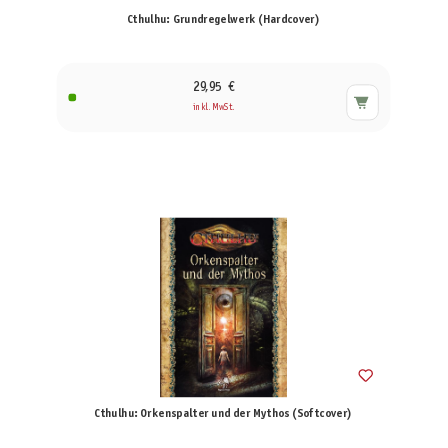
Cthulhu: Grundregelwerk (Hardcover)
29,95 €
inkl. MwSt.
Cthulhu: Orkenspalter und der Mythos (Softcover)