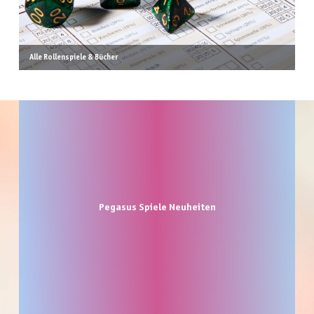
Alle Rollenspiele & Bücher
Produktgalerie überspringen
Pegasus Spiele Neuheiten