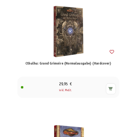
Cthulhu: Grand Grimoire (Normalausgabe) (Hardcover)
29,95 €
inkl. MwSt.