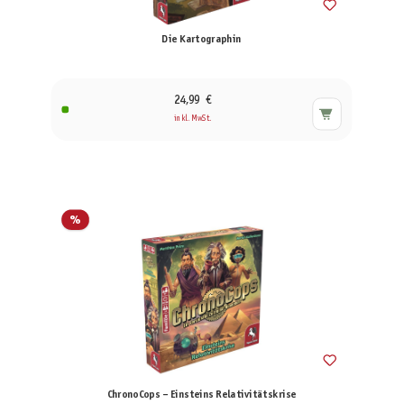
Die Kartographin
24,99 €
inkl. MwSt.
%
ChronoCops – Einsteins Relativitätskrise