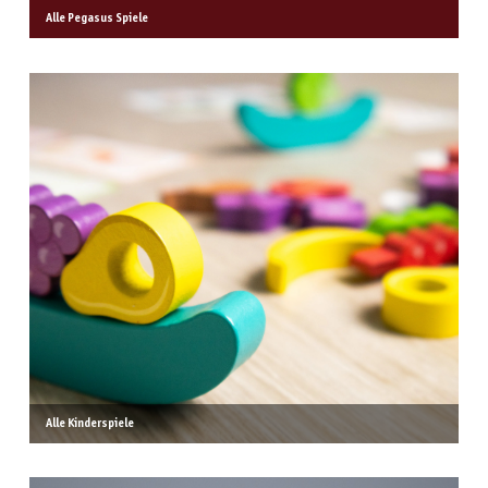
Alle Pegasus Spiele
Alle Kinderspiele