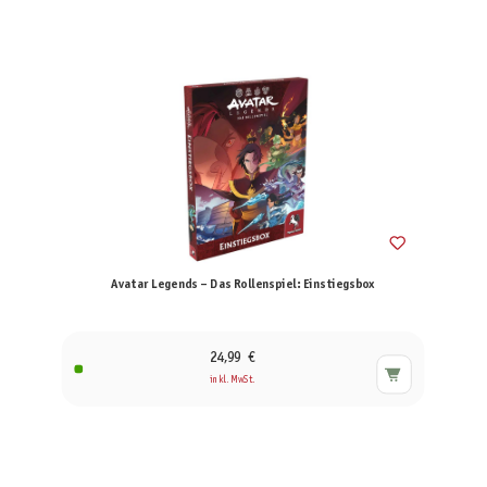
Avatar Legends – Das Rollenspiel: Einstiegsbox
24,99 €
inkl. MwSt.