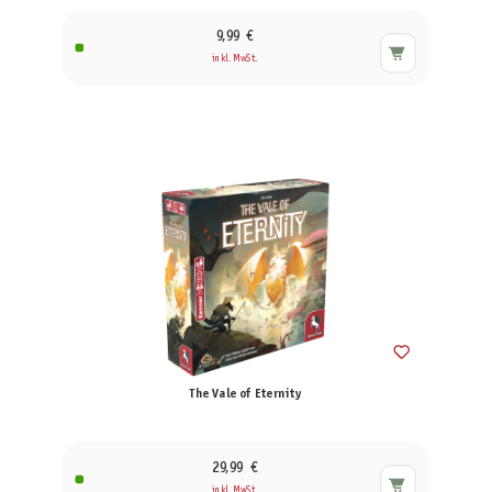
9,99 €
inkl. MwSt.
The Vale of Eternity
29,99 €
inkl. MwSt.