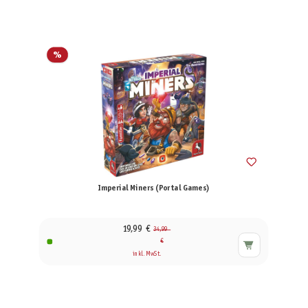
%
Imperial Miners (Portal Games)
19,99 €
34,99
€
inkl. MwSt.