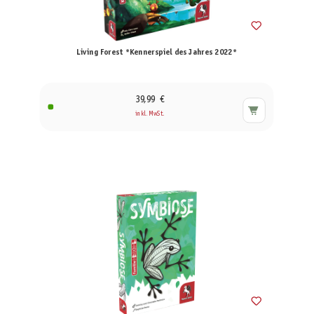
Living Forest *Kennerspiel des Jahres 2022*
39,99 €
inkl. MwSt.