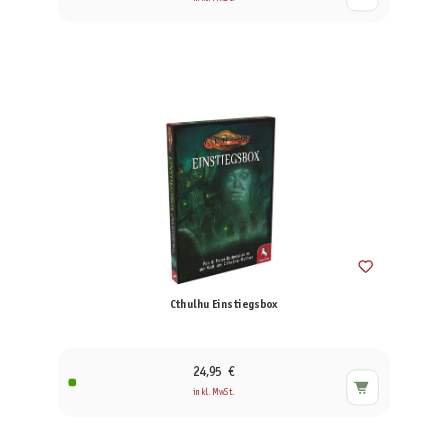
Cthulhu Einstiegsbox
24,95 €
inkl. MwSt.