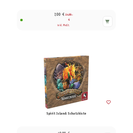
7,00 €
24,99
€
inkl. MwSt.
Spirit Island: Schatzkiste