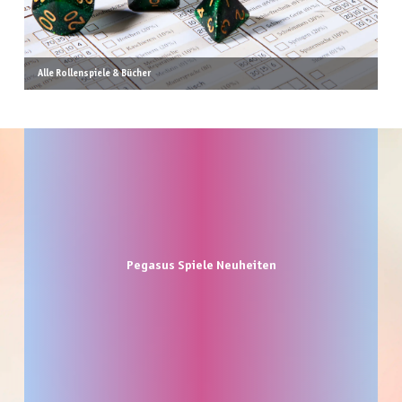
Alle Rollenspiele & Bücher
Produktgalerie überspringen
Pegasus Spiele Neuheiten