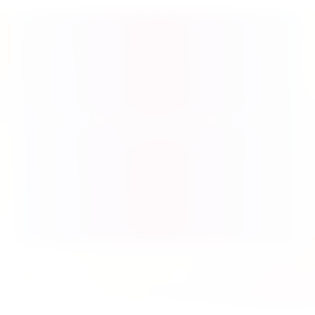
Produktgalerie überspringen
Spiel des Jahres 2026: Ausgezeichnete, nominierte &
empfohlene Titel