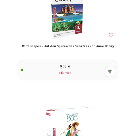
MiniEscapes – Auf den Spuren des Schatzes von Anne Bonny
9,99 €
inkl. MwSt.