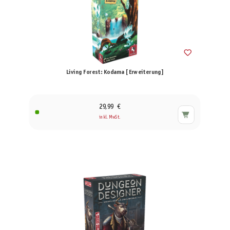
Living Forest: Kodama [Erweiterung]
29,99 €
inkl. MwSt.