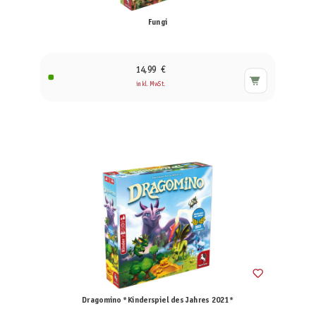
Fungi
14,99 €
inkl. MwSt.
Dragomino *Kinderspiel des Jahres 2021*