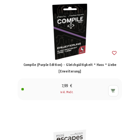
Compile (Purple Edition) - Gleichgültigkeit * Hass * Liebe
[Erweiterung]
7,99 €
inkl. MwSt.