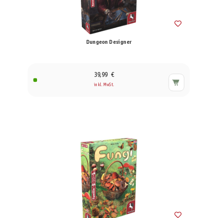
Dungeon Designer
39,99 €
inkl. MwSt.