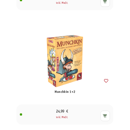
inkl. MwSt.
Munchkin 1+2
24,99 €
inkl. MwSt.