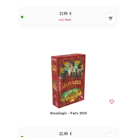
27,99 €
inkl. MwSt.
Kronologic – Paris 1920
22,99 €