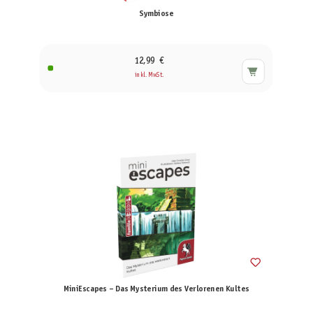
Symbiose
12,99 €
inkl. MwSt.
MiniEscapes – Das Mysterium des Verlorenen Kultes