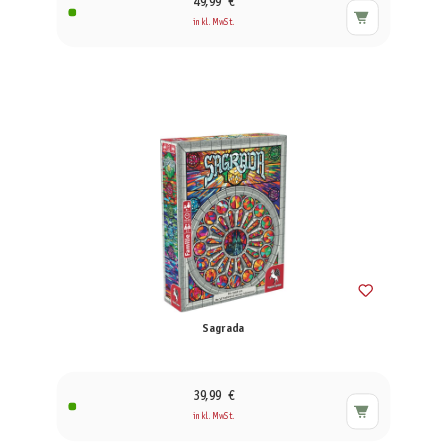
49,99 €
inkl. MwSt.
Sagrada
39,99 €
inkl. MwSt.