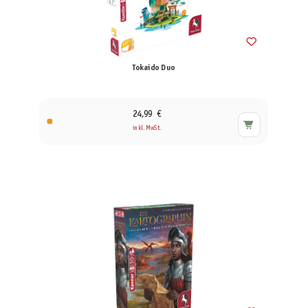
Tokaido Duo
24,99 €
inkl. MwSt.