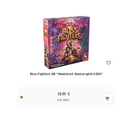
Boss Fighters QR *Nominiert Kennerspiel 2026*
39,99 €
inkl. MwSt.