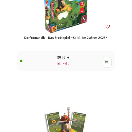
Dorfromantik - Das Brettspiel *Spiel des Jahres 2023*
39,99 €
inkl. MwSt.