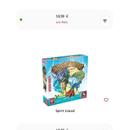
59,99 €
inkl. MwSt.
Spirit Island