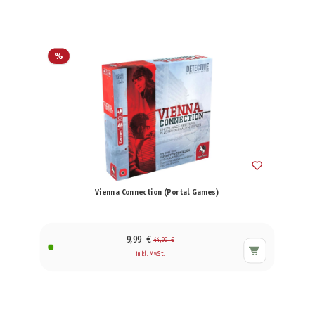
%
Vienna Connection (Portal Games)
9,99 €
44,99 €
inkl. MwSt.