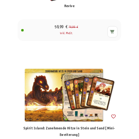
Revive
59,99 €
79,99 €
inkl. MwSt.
Spirit Island: Zunehmende Hitze in Stein und Sand [Mini-
Eweiterung]