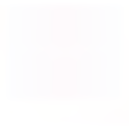
Produktgalerie überspringen
Spiel des Jahres 2026: Ausgezeichnete, nominierte &
empfohlene Titel