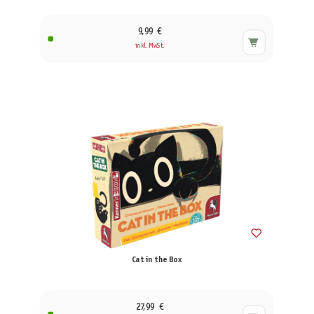
9,99 €
inkl. MwSt.
Cat in the Box
27,99 €