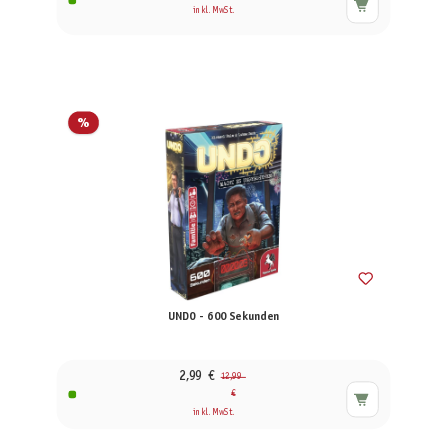
inkl. MwSt.
%
UNDO - 600 Sekunden
2,99 €
12,99
€
inkl. MwSt.