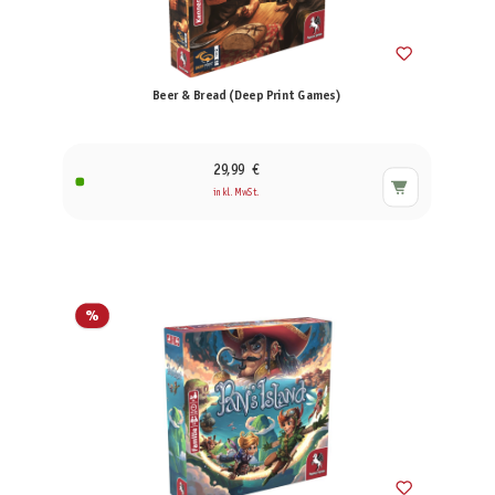
Beer & Bread (Deep Print Games)
29,99 €
inkl. MwSt.
%