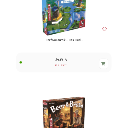
Dorfromantik - Das Duell
34,99 €
inkl. MwSt.