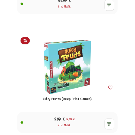
69,99 €
inkl. MwSt.
%
Juicy Fruits (Deep Print Games)
9,99 €
29,99 €
inkl. MwSt.