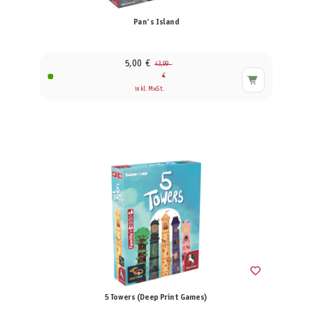
Pan's Island
5,00 €
43,99
€
inkl. MwSt.
5 Towers (Deep Print Games)