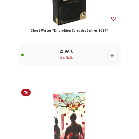
Ghost Writer *Empfohlen Spiel des Jahres 2024*
21,99 €
inkl. MwSt.
%