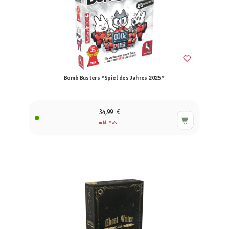
Bomb Busters *Spiel des Jahres 2025*
34,99 €
inkl. MwSt.