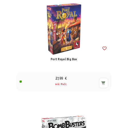
Port Royal Big Box
27,99 €
inkl. MwSt.