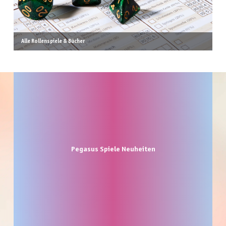
Alle Rollenspiele & Bücher
Produktgalerie überspringen
Pegasus Spiele Neuheiten