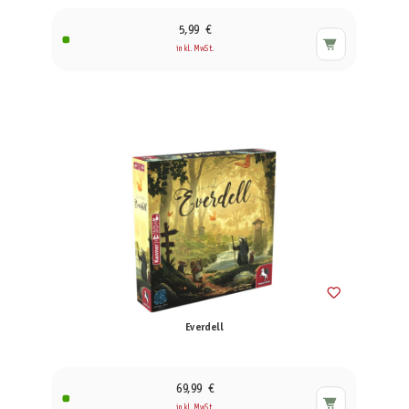
5,99 €
inkl. MwSt.
Everdell
69,99 €
inkl. MwSt.