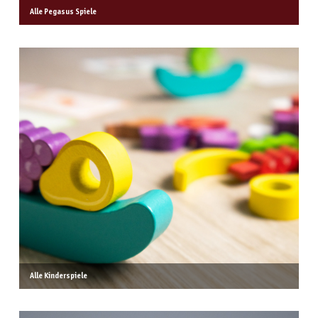
Alle Pegasus Spiele
Alle Kinderspiele