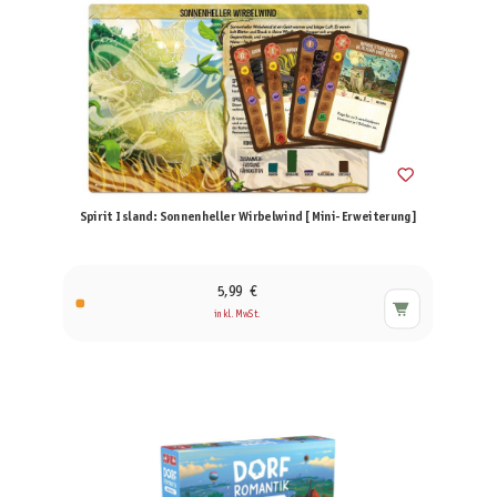
Spirit Island: Sonnenheller Wirbelwind [Mini-Erweiterung]
5,99 €
inkl. MwSt.