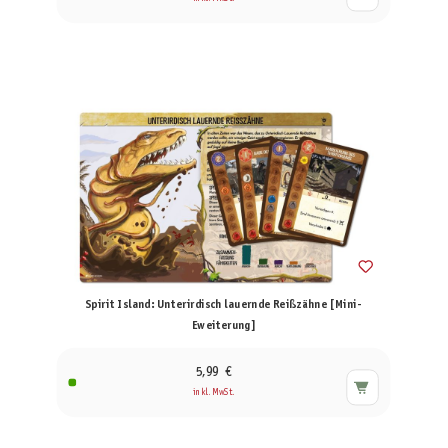
Spirit Island: Unterirdisch lauernde Reißzähne [Mini-
Eweiterung]
5,99 €
inkl. MwSt.