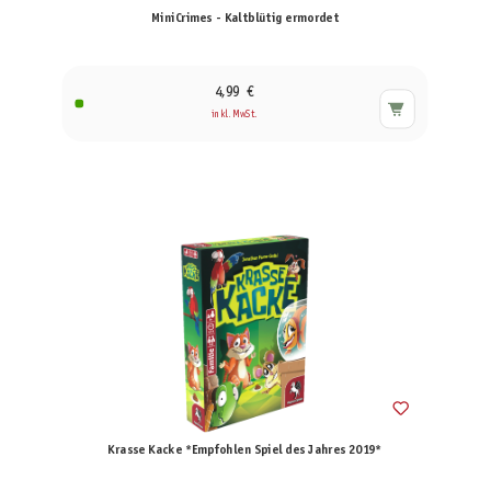
MiniCrimes - Kaltblütig ermordet
4,99 €
inkl. MwSt.
Krasse Kacke *Empfohlen Spiel des Jahres 2019*