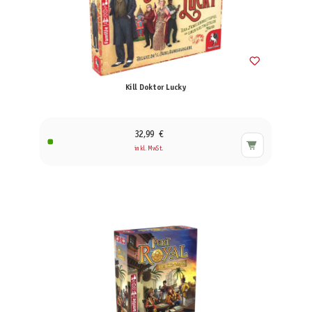
Kill Doktor Lucky
32,99 €
inkl. MwSt.