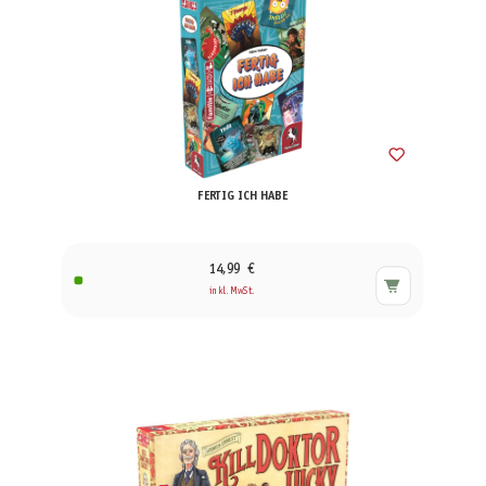
FERTIG ICH HABE
14,99 €
inkl. MwSt.