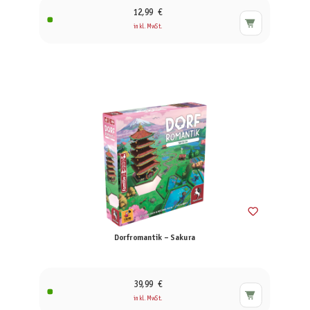
12,99 €
inkl. MwSt.
Dorfromantik – Sakura
39,99 €
inkl. MwSt.