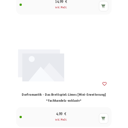
14,99 €
inkl. MwSt.
Dorfromantik - Das Brettspiel: Limes [Mini-Erweiterung]
*Fachhandels-exklusiv*
4,99 €
inkl. MwSt.