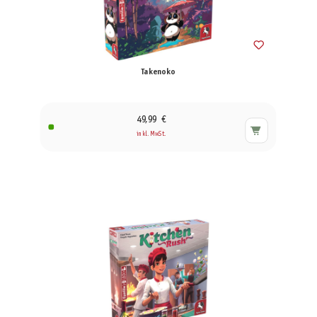
Takenoko
49,99 €
inkl. MwSt.