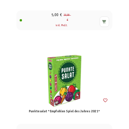
5,00 €
29,99
€
inkl. MwSt.
Punktesalat *Empfohlen Spiel des Jahres 2021*