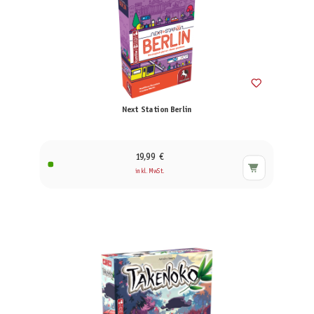
Next Station Berlin
19,99 €
inkl. MwSt.