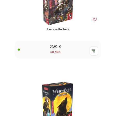
Raccoon Robbers
29,99 €
inkl. MwSt.