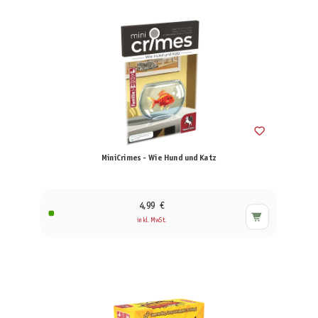
MiniCrimes - Wie Hund und Katz
4,99 €
inkl. MwSt.