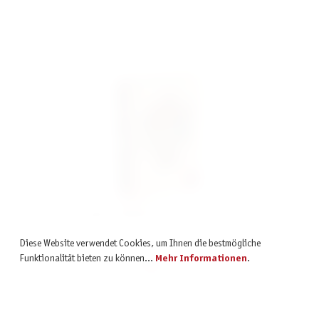
KuZOOkA *Empfohlen Spiel des Jahres 2023*
Diese Website verwendet Cookies, um Ihnen die bestmögliche
Funktionalität bieten zu können...
Mehr Informationen
.
29,99 €
inkl. MwSt.