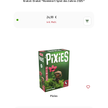
Krakel-Orakel *Nominiert Spiel des Jahres 2025*
24,99 €
inkl. MwSt.
Pixies