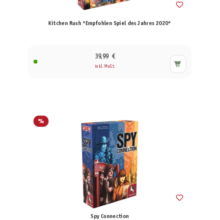
Kitchen Rush *Empfohlen Spiel des Jahres 2020*
39,99 €
inkl. MwSt.
%
Spy Connection