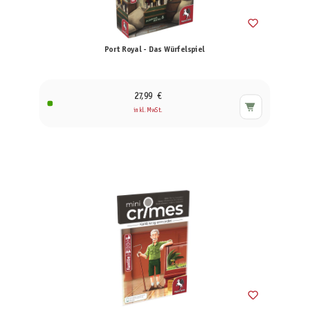
Port Royal - Das Würfelspiel
27,99 €
inkl. MwSt.