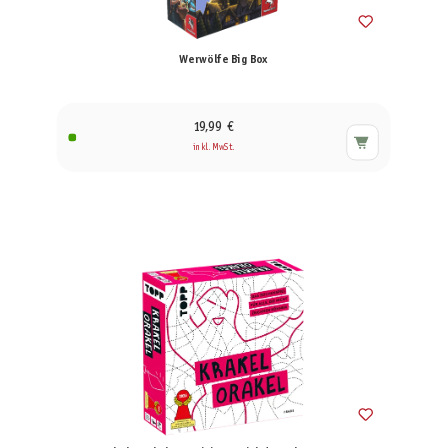
Werwölfe Big Box
19,99 €
inkl. MwSt.