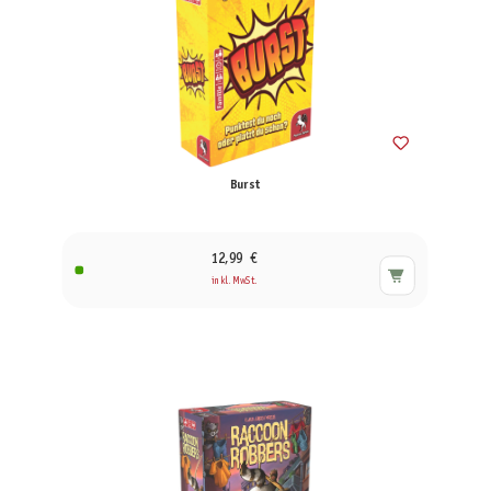
Burst
12,99 €
inkl. MwSt.