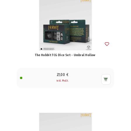
The Hobbit TCG Dice Set - Umbral Hollow
27,00 €
inkl. MwSt.