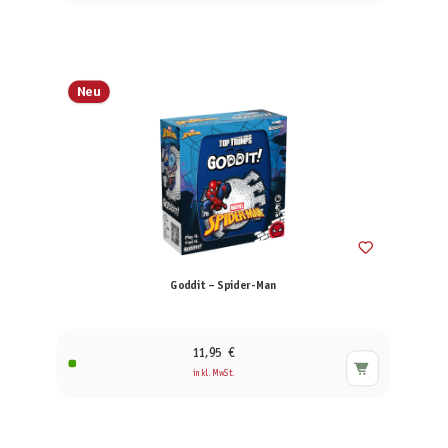
Neu
Goddit – Spider-Man
11,95 €
inkl. MwSt.