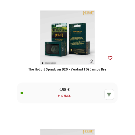
The Hobbit Spindown D20 - Verdant TCG Jumbo Die
9,50 €
inkl. MwSt.