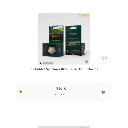
The Hobbit Spindown D20 - Terra TCG Jumbo Die
9,50 €
inkl. MwSt.