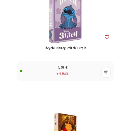
Bicycle Disney Stitch Purple
9,49 €
inkl. MwSt.