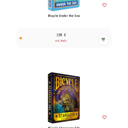
Bicycle Under the Sea
7,99 €
inkl. MwSt.