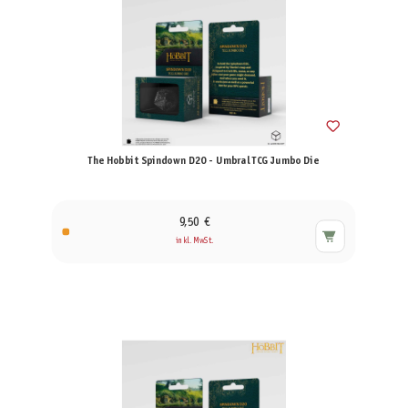
The Hobbit Spindown D20 - Umbral TCG Jumbo Die
9,50 €
inkl. MwSt.