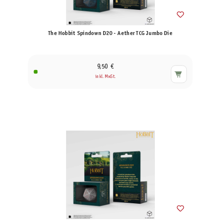
The Hobbit Spindown D20 - Aether TCG Jumbo Die
9,50 €
inkl. MwSt.