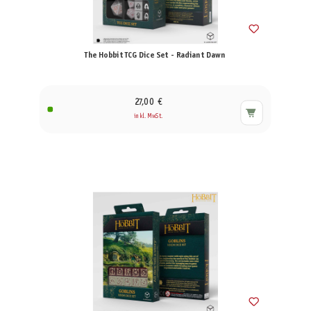
The Hobbit TCG Dice Set - Radiant Dawn
27,00 €
inkl. MwSt.