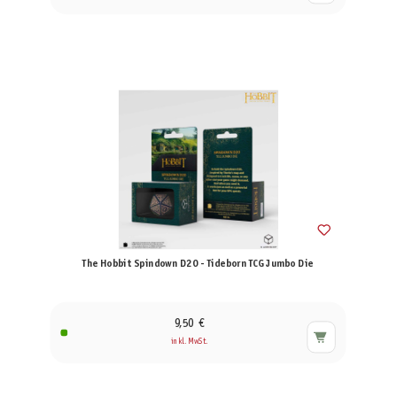
The Hobbit Spindown D20 - Tideborn TCG Jumbo Die
9,50 €
inkl. MwSt.