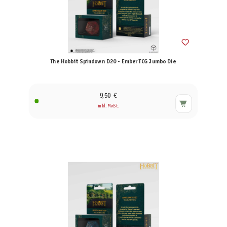
The Hobbit Spindown D20 - Ember TCG Jumbo Die
9,50 €
inkl. MwSt.