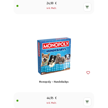
24,99 €
inkl. MwSt.
Monopoly – Hundebabys
44,95 €
inkl. MwSt.