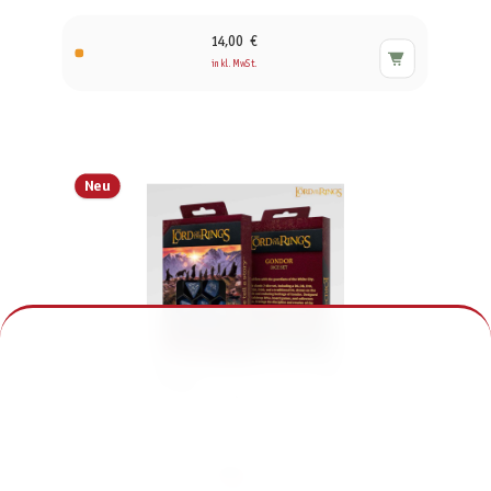
14,00 €
inkl. MwSt.
Neu
The Lord of the Rings: Gondor Dice Set
22,00 €