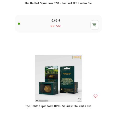
The Hobbit Spindown D20 - Radiant TCG Jumbo Die
9,50 €
inkl. MwSt.
The Hobbit Spindown D20 - Solaris TCG Jumbo Die