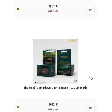
9,50 €
inkl. MwSt.
The Hobbit Spindown D20 - Lunaris TCG Jumbo Die
9,50 €
inkl. MwSt.